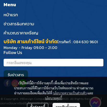
Menu
หน้าแรก
ข่าวสาร&บทความ
คำนวณราคาเหรียญ
บริษัท สามเก้าดีไซน์ จำกัด
โทรศัพท์ : 084 630 9601
Monday - Friday 09.00 - 21.00
Follow Us
รับข่าวสาร
เว็บไซต์นี้มีการใช้งานคุกกี้ เพื่อเพิ่มประสิทธิภาพและ
ประสบการณ์ที่ดีในการใช้งานเว็บไซต์ของท่าน ท่านสามารถ
อ่านรายละเอียดเพิ่มเติมได้ที่
นโยบายความเป็นส่วนตัว
และ
นโยบายคุกกี้
© Copyright. 39Design Company Limited, 2023. All Rights Reserved. |
เลขทะเบียนพาณิชย์อิเล็กทรอนิกส์ 0115563007927
ตั้งค่าคุกกี้
ยอมรับทั้งหมด