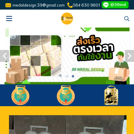
medaldesign.39@gmail.com
084 630 9601