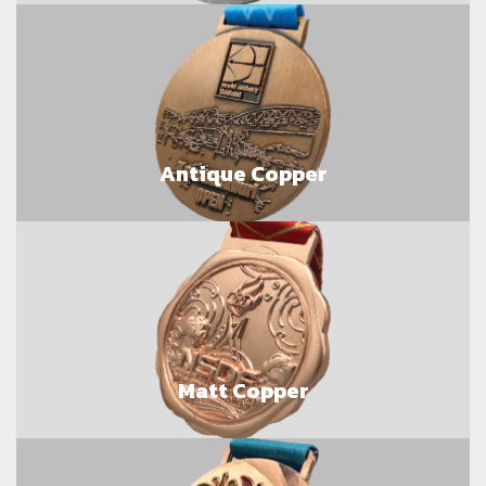
Antique Copper
Matt Copper