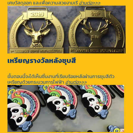
เศษวัสดุออก และเพื่อความสวยงามเรี
อ่านต่อ>>>
เหรียญรางวัลหลังชุบสี
ขั้นตอนนี้จะได้เห็นชิ้นงานที่เรียบร้อยหลังผ่านการชุบสีตัว
เหรียญด้วยกระบวนการไฟฟ้า
อ่านต่อ>>>