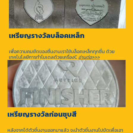
เหรียญรางวัลบล็อคเหล็ก
เพื่อความคมชัดของชิ้นงานเราใช้บล็อคเหล็กทุกชิ้น ด้วย
เทคโนโลยีการทำโมเดลด้วยเครื่องC
อ่านต่อ>>>
เหรียญรางวัลก่อนชุบสี
หลังจากได้ตัวชิ้นงานออกมาแล้ว จะนำตัวชิ้นงานไปขัดเพื่อเอา