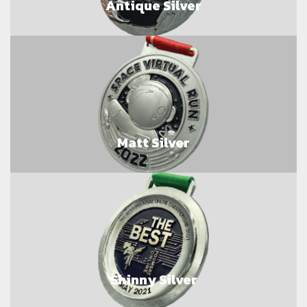
Antique Silver
Matt Silver
Shinny Silver