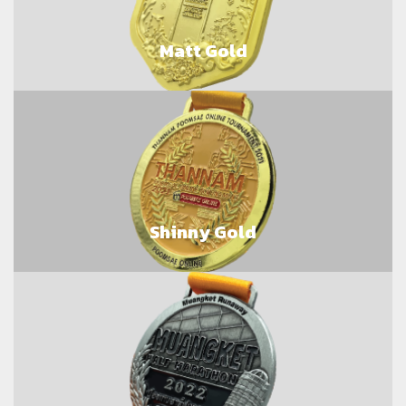
Matt Gold
Shinny Gold