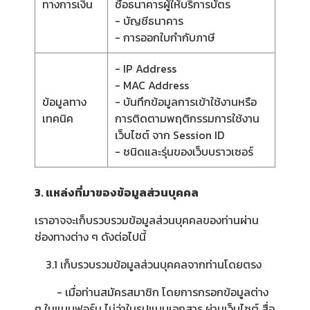
ทางการเงิน
ชื่อธนาคารผู้ให้บริการบัตร
- บัญชีธนาคาร
- การออกใบกำกับภาษี
- IP Address
- MAC Address
ข้อมูลทาง
- บันทึกข้อมูลการเข้าใช้งานหรือ
เทคนิค
การติดตามพฤติกรรมการใช้งาน
เว็บไซต์ จาก Session ID
- ชนิดและรุ่นของเว็บบราวเซอร์
3. แหล่งที่มาของข้อมูลส่วนบุคคล
เราอาจจะเก็บรวบรวมข้อมูลส่วนบุคคลของท่านผ่าน
ช่องทางต่าง ๆ ดังต่อไปนี้
3.1 เก็บรวบรวมข้อมูลส่วนบุคคลจากท่านโดยตรง
- เมื่อท่านสมัครสมาชิก โดยการกรอกข้อมูลต่าง
ๆ ในแบบฟอร์ม ไม่ว่าในรูปแบบเอกสาร ผ่านเว็บไซต์ สื่อ