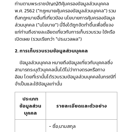
ท่านตามพระราชบัญญัติคุ้มครองข้อมูลส่วนบุคคล
พ.ศ. 2562 ("กฎหมายคุ้มครองข้อมูลส่วนบุคคล") รวม
ถึงกฎหมายอื่นที่เกี่ยวข้อง นโยบายการคุ้มครองข้อมูล
ส่วนบุคคล ("นโยบาย") นี้จึงได้ถูกจัดทำขึ้นเพื่อชี้แจง
แก่ท่านถึงรายละเอียดเกี่ยวกับการเก็บรวบรวม ใช้หรือ
เปิดเผย (รวมเรียกว่า "ประมวลผล")
2. การเก็บรวบรวมข้อมูลส่วนบุคคล
ข้อมูลส่วนบุคคล หมายถึงข้อมูลเกี่ยวกับบุคคลซึ่ง
สามารถระบุตัวบุคคลนั้นได้ไม่ว่าทางตรงหรือทาง
อ้อม โดยที่เรานั้นได้รวบรวมข้อมูลส่วนบุคคลในกรณีที่
จำเป็นและใช้ข้อมูลเท่านั้น
ประเภท
ข้อมูลส่วน
รายละเอียดและตัวอย่าง
บุคคล
- ชื่อ,นามสกุล