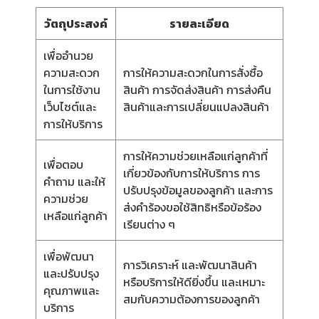
วัตถุประสงค์
รายละเอียด
เพื่ออำนวย
ความสะดวก
การให้ความสะดวกในการสั่งซื้อ
ในการใช้งาน
สินค้า การจัดส่งสินค้า การส่งคืน
เว็บไซต์และ
สินค้าและการเปลี่ยนแปลงสินค้า
การให้บริการ
การให้ความช่วยเหลือแก่ลูกค้าที่
เพื่อตอบ
เกี่ยวข้องกับการให้บริการ การ
คำถาม และให้
ปรับปรุงข้อมูลของลูกค้า และการ
ความช่วย
ส่งคำร้องขอใช้สิทธิหรือข้อร้อง
เหลือแก่ลูกค้า
เรียนต่าง ๆ
เพื่อพัฒนา
การวิเคราะห์ และพัฒนาสินค้า
และปรับปรุง
หรือบริการให้ดียิ่งขึ้น และเหมาะ
คุณภาพและ
สมกับความต้องการของลูกค้า
บริการ