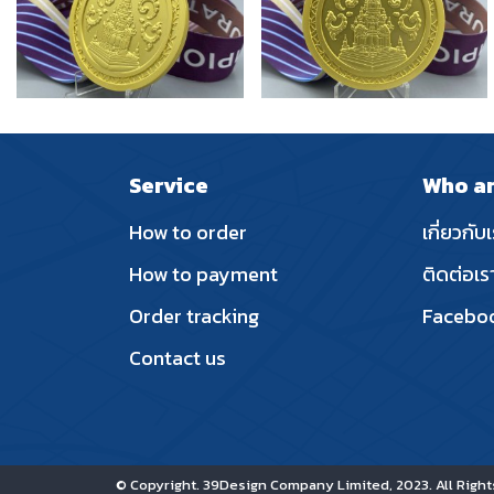
Service
Who a
How to order
เกี่ยวกับ
How to payment
ติดต่อเร
Order tracking
Facebo
Contact us
© Copyright. 39Design Company Limited, 2023. All Rights