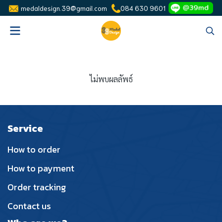
medaldesign.39@gmail.com
084 630 9601
ไม่พบผลลัพธ์
Service
How to order
How to payment
Order tracking
Contact us