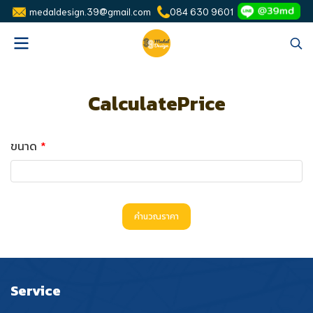
medaldesign.39@gmail.com
084 630 9601
CalculatePrice
ขนาด
คำนวณราคา
Service