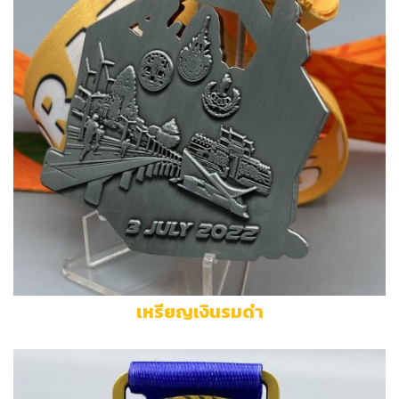
เหรียญเงินรมดำ