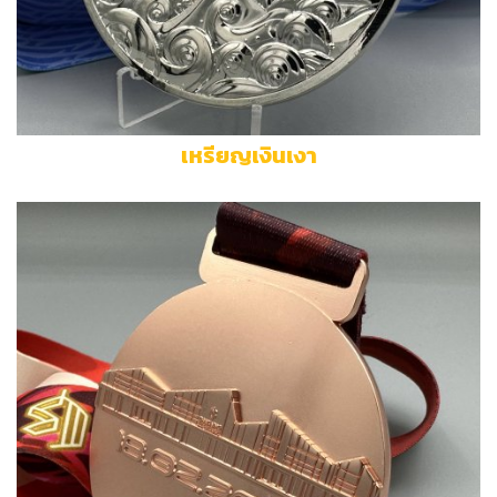
เหรียญเงินเงา