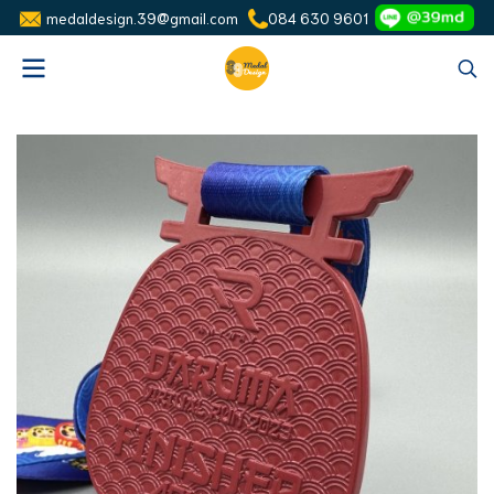
medaldesign.39@gmail.com
084 630 9601