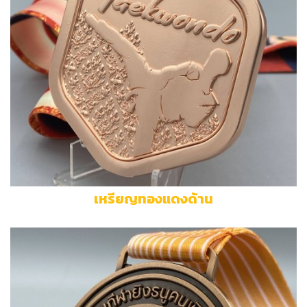
เหรียญทองแดงด้าน