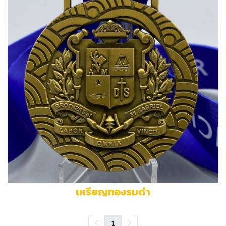
เหรียญทองรมดำ
1