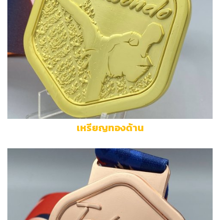
เหรียญทองด้าน